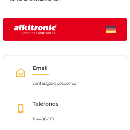
Email
ventas@exapol.com.ar
Teléfonos
11.4486-1111