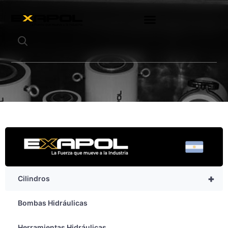
+
Cilindros
Bombas Hidráulicas
Herramientas Hidráulicas