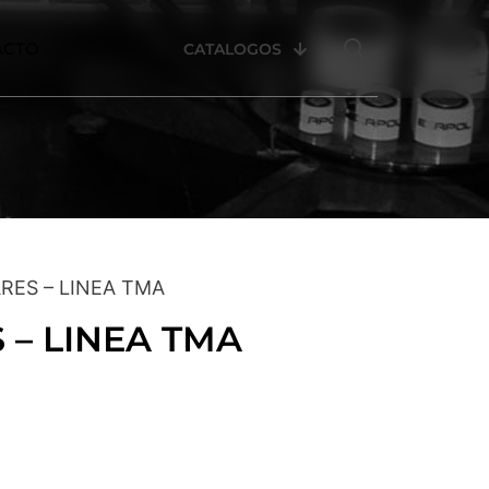
ACTO
CATALOGOS
RES – LINEA TMA
– LINEA TMA