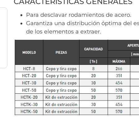
CARACTERISTICAS GENERALES
Para desclavar rodamientos de acero.
Garantiza una distribución óptima del e
de los elementos a extraer.