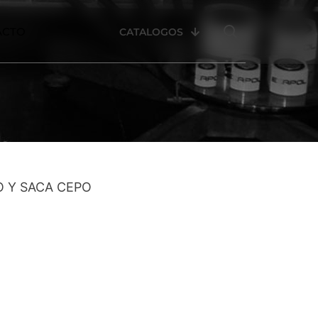
ACTO
CATALOGOS
O Y SACA CEPO