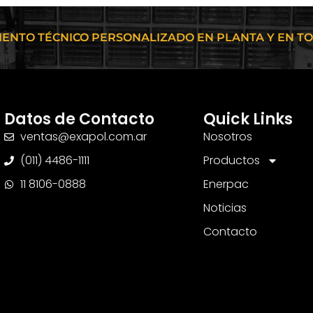
ENTO TÉCNICO PERSONALIZADO EN PLANTA Y EN TOD
Datos de Contacto
Quick Links
ventas@exapol.com.ar
Nosotros
(011) 4486-1111
Productos
11 8106-0888
Enerpac
Noticias
Contacto